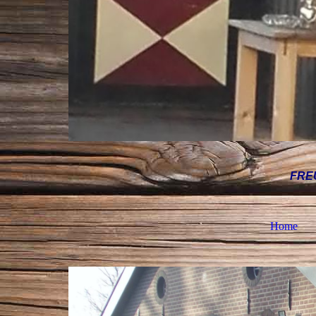
FRE
Home