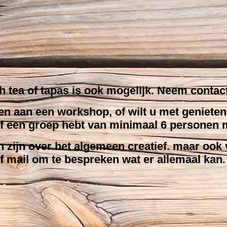
 tea of tapas is ook mogelijk. Neem contac
en aan een workshop, of wilt u met genieten 
zelf een groep hebt van minimaal 6 personen
n zijn over het algemeen creatief. maar ook 
 mail om te bespreken wat er allemaal kan