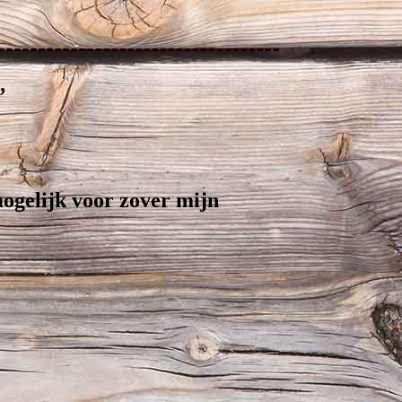
,
ogelijk voor zover mijn