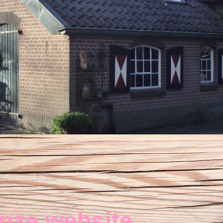
nze website