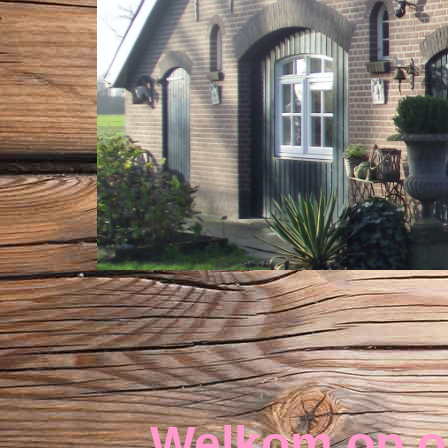
Welkom op o